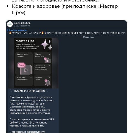
Красота и здоровье (при подписке «Мастер
Про»).