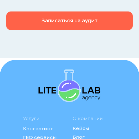
Записаться на аудит
Услуги
О компании
Кейсы
Консалтинг
Блог
ГЕО сервисы