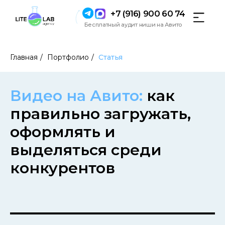
+7 (916) 900 60 74
Бесплатный аудит ниши на Авито
Главная
/
Портфолио
/
Статья
Видео на Авито:
как
правильно загружать,
оформлять и
выделяться среди
конкурентов