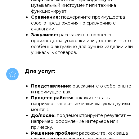
музыкальный инструмент или техника
функционирует.
Сравнение:
подчеркните преимущества
своего предложения по сравнению с
аналогами.
Закулисье:
расскажите о процессе
производства, упаковки или доставки — это
особенно актуально для ручных изделий или
уникальных товаров.
Для услуг:
Представление:
расскажите о себе, опыте
и преимуществах.
Процесс работы:
покажите этапы —
например, нанесение макияжа, укладку или
монтаж.
До/после:
продемонстрируйте результат —
например, оформление интерьера или
прическу.
Решение проблем:
расскажите, как ваша
услуга помогает решить конкретную