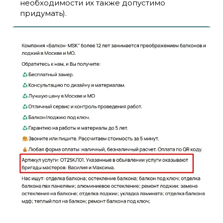
необходимости их также допустимо
придумать).