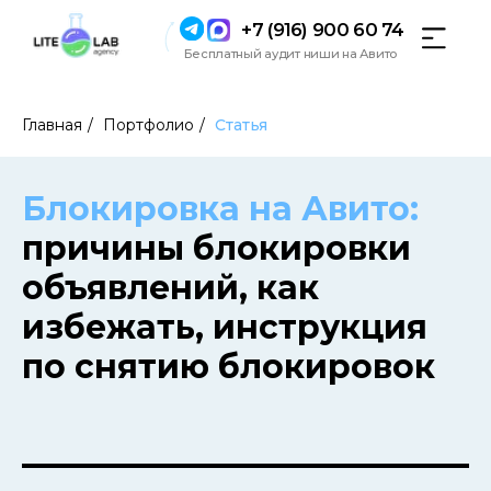
+7 (916) 900 60 74
Бесплатный аудит ниши на Авито
Главная
/
Портфолио
/
Статья
Блокировка на Авито:
причины блокировки
объявлений, как
избежать, инструкция
по снятию блокировок