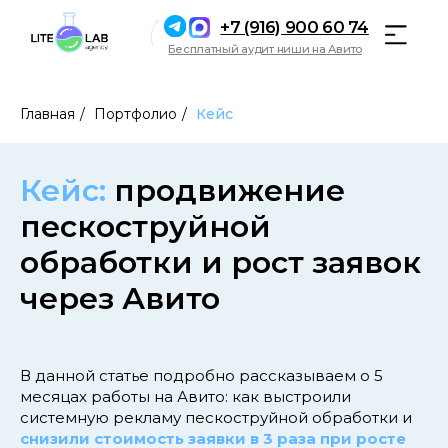
+7 (916) 900 60 74
Бесплатный аудит ниши на Авито
Главная
/
Портфолио
/
Кейс
Кейс:
продвижение
пескоструйной
обработки и рост заявок
через Авито
В данной статье подробно рассказываем о 5
месяцах работы на Авито: как выстроили
системную рекламу пескоструйной обработки и
снизили стоимость заявки в 3 раза при росте