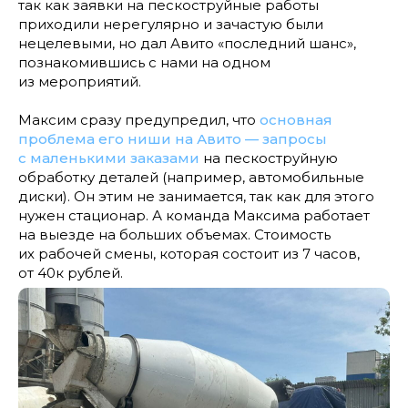
так как заявки на пескоструйные работы
приходили нерегулярно и зачастую были
нецелевыми, но дал Авито «последний шанс»,
познакомившись с нами на одном
из мероприятий.
Максим сразу предупредил, что
основная
проблема его ниши на Авито — запросы
с маленькими заказами
на пескоструйную
обработку деталей (например, автомобильные
диски). Он этим не занимается, так как для этого
нужен стационар. А команда Максима работает
на выезде на больших объемах. Стоимость
их рабочей смены, которая состоит из 7 часов,
от 40к рублей.