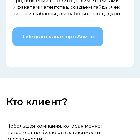
продвижении на Авито, делимся кейсами
и факапами агентства, создаем гайды, чек
листы и шаблоны для работы с площадкой.
Telegram-канал про Авито
Кто клиент?
Небольшая компания, которая меняет
направление бизнеса в зависимости
от сезонности.