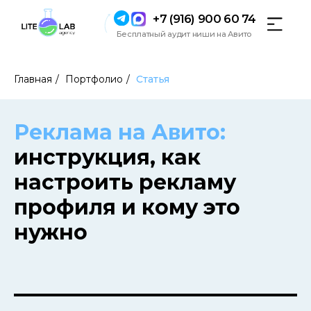
+7 (916) 900 60 74
Бесплатный аудит ниши на Авито
Главная
/
Портфолио
/
Статья
Реклама на Авито:
инструкция, как
настроить рекламу
профиля и кому это
нужно