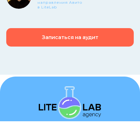
направления Авито
в LiteLab
Записаться на аудит
Услуги
О компании